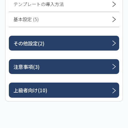
テンプレートの導入方法
基本設定 (5)
その他設定(2)
注意事項(3)
上級者向け(10)