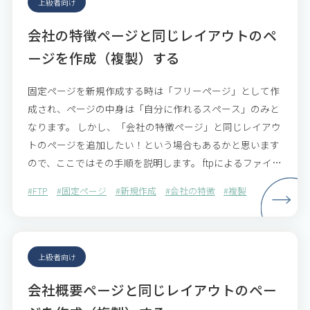
上級者向け
会社の特徴ページと同じレイアウトのペ
ージを作成（複製）する
固定ページを新規作成する時は「フリーページ」として作
成され、ページの中身は「自分に作れるスペース」のみと
なります。 しかし、「会社の特徴ページ」と同じレイアウ
トのページを追加したい！という場合もあるかと思います
ので、ここではその手順を説明します。 ftpによるファイル
転送が必要となりますので、PCでの作業をお願いします…
#FTP
#固定ページ
#新規作成
#会社の特徴
#複製
上級者向け
会社概要ページと同じレイアウトのペー