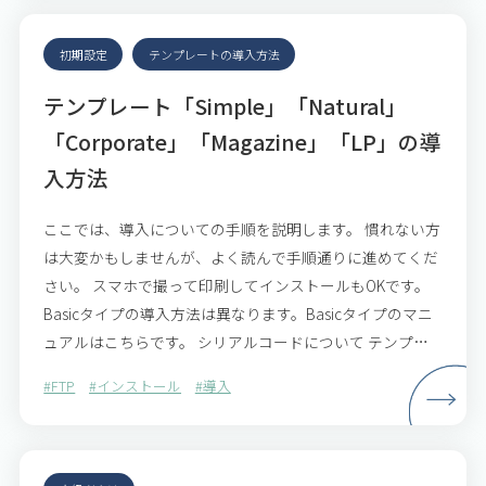
初期設定
テンプレートの導入方法
テンプレート「Simple」「Natural」
「Corporate」「Magazine」「LP」の導
入方法
ここでは、導入についての手順を説明します。 慣れない方
は大変かもしませんが、よく読んで手順通りに進めてくだ
さい。 スマホで撮って印刷してインストールもOKです。
Basicタイプの導入方法は異なります。Basicタイプのマニ
ュアルはこちらです。 シリアルコードについて テンプレ
ートは1つのシリアルコードにつき、1サイト…
#FTP
#インストール
#導入