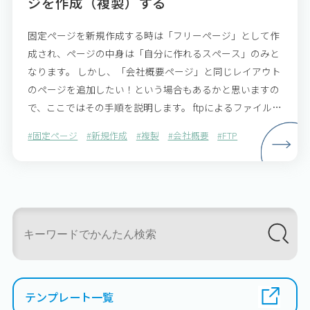
ジを作成（複製）する
固定ページを新規作成する時は「フリーページ」として作
成され、ページの中身は「自分に作れるスペース」のみと
なります。 しかし、「会社概要ページ」と同じレイアウト
のページを追加したい！という場合もあるかと思いますの
で、ここではその手順を説明します。 ftpによるファイル転
送が必要となりますので、PCでの作業をお願いします。…
#固定ページ
#新規作成
#複製
#会社概要
#FTP
テンプレート一覧