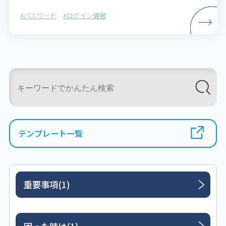
す。 次にユーザー名もしくはwordpress…
#パスワード
#ログイン情報
テンプレート一覧
重要事項(1)