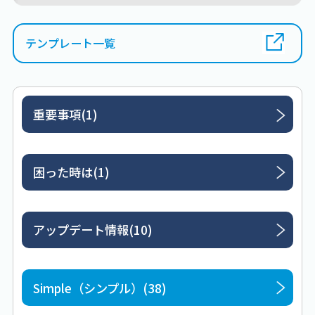
テンプレート一覧
重要事項(1)
困った時は(1)
アップデート情報(10)
Simple（シンプル）(38)