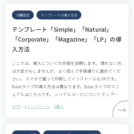
初期設定
テンプレートの導入方法
テンプレート「Simple」「Natural」
「Corporate」「Magazine」「LP」の導
入方法
ここでは、導入についての手順を説明します。 慣れない方
は大変かもしませんが、よく読んで手順通りに進めてくだ
さい。 スマホで撮って印刷してインストールもOKです。
Basicタイプの導入方法は異なります。Basicタイプのマニ
ュアルはこちらです。 シリアルコードについて テンプレ
ートは1つのシリアルコードにつき、1サイト…
#FTP
#インストール
#導入