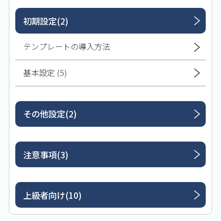
初期設定(2)
テンプレートの導入方法
基本設定 (5)
その他設定(2)
注意事項(3)
上級者向け(10)